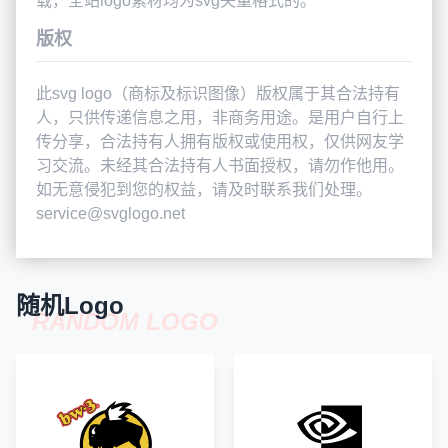
载，全站logo素材均为svg矢量格式的。
版权
此svg logo（商标及标识图像）版权属于其合法持有
人，只供传递信息之用，非商务用途。是用户自行上
传分享，合法持有人拥有版权或使用权，仅供网友学
习交流。未经其合法持有人书面授权，请勿作他用。
如无意侵犯到您的权益，请及时联系我们处理。
service@svglogo.net
随机Logo
RANDOM LOGO