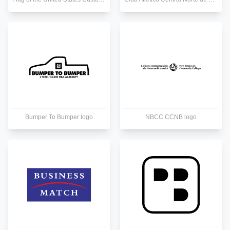
Bumper To Bumper logo
NBCC CCNB logo