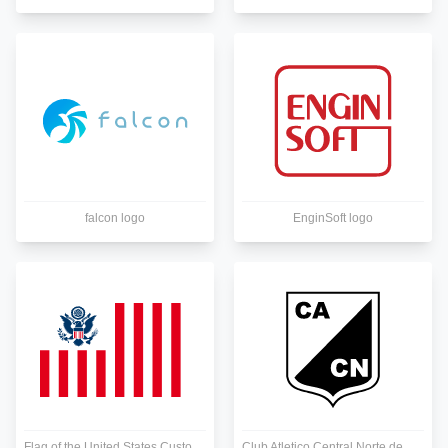
falcon logo
EnginSoft logo
Flag of the United States Customs Service logo
Club Atletico Central Norte de Salta logo