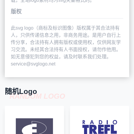
载，全站logo素材均为svg矢量格式的。
版权
此svg logo（商标及标识图像）版权属于其合法持有
人，只供传递信息之用，非商务用途。是用户自行上
传分享，合法持有人拥有版权或使用权，仅供网友学
习交流。未经其合法持有人书面授权，请勿作他用。
如无意侵犯到您的权益，请及时联系我们处理。
service@svglogo.net
随机Logo
RANDOM LOGO