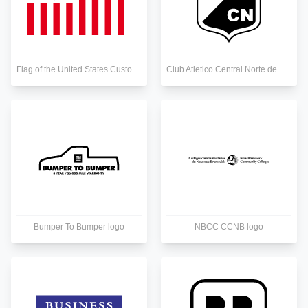
Flag of the United States Customs Service logo
Club Atletico Central Norte de Salta logo
Bumper To Bumper logo
NBCC CCNB logo