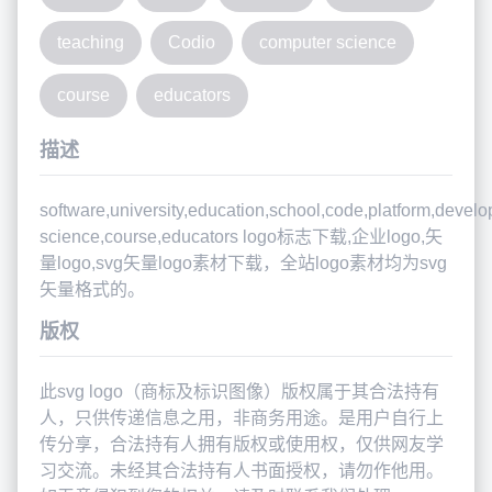
teaching
Codio
computer science
course
educators
描述
software,university,education,school,code,platform,devel
science,course,educators logo标志下载,企业logo,矢
量logo,svg矢量logo素材下载，全站logo素材均为svg
矢量格式的。
版权
此svg logo（商标及标识图像）版权属于其合法持有
人，只供传递信息之用，非商务用途。是用户自行上
传分享，合法持有人拥有版权或使用权，仅供网友学
习交流。未经其合法持有人书面授权，请勿作他用。