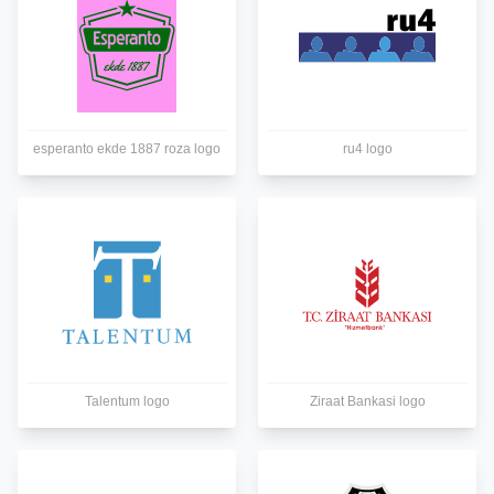
esperanto ekde 1887 roza logo
ru4 logo
Talentum logo
Ziraat Bankasi logo